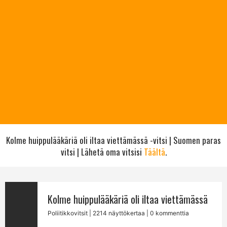
Kolme huippulääkäriä oli iltaa viettämässä -vitsi | Suomen paras
vitsi | Lähetä oma vitsisi
Täältä
.
Kolme huippulääkäriä oli iltaa viettämässä
Poliitikkovitsit
| 2214 näyttökertaa | 0 kommenttia