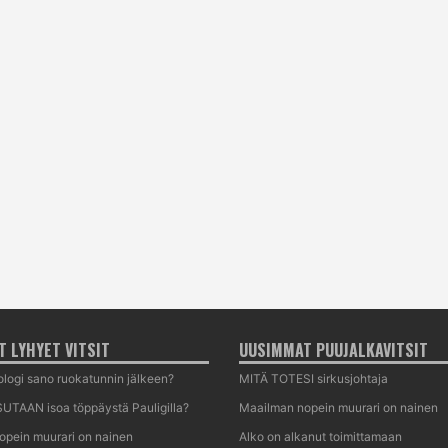
 LYHYET VITSIT
UUSIMMAT PUUJALKAVITSIT
logi sano ruokatunnin jälkeen?
MITÄ TOTESI sirkusjohtaja
UTAAN isoa töppäystä Pauligilla?
Maailman nopein muurari on nainen
opein muurari on nainen
Alko on alkanut toimittamaan