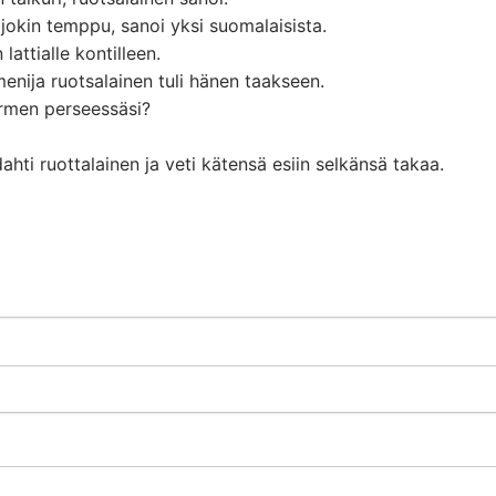
jokin temppu, sanoi yksi suomalaisista.
lattialle kontilleen.
nija ruotsalainen tuli hänen taakseen.
rmen perseessäsi?
hti ruottalainen ja veti kätensä esiin selkänsä takaa.