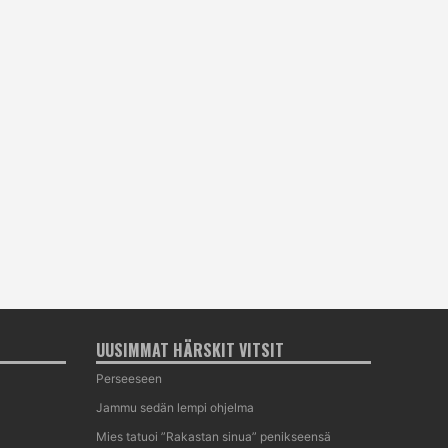
UUSIMMAT HÄRSKIT VITSIT
Perseeseen
Jammu sedän lempi ohjelma
Mies tatuoi ”Rakastan sinua” penikseensä