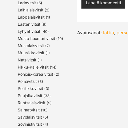
Ladavitsit
(5)
Laihialaisvitsit
(2)
Lappalaisvitsit
(1)
Lasten vitsit
(9)
Lyhyet vitsit
(40)
Avainsanat:
lattia
,
pers
Musta huumori vitsit
(10)
Mustalaisvitsit
(7)
Muusikkovitsit
(1)
Natsivitsit
(1)
Pikku-Kalle vitsit
(14)
Pohjois-Korea vitsit
(2)
Poliisivitsit
(3)
Poliitikkovitsit
(3)
Puujalkavitsit
(33)
Ruotsalaisvitsit
(9)
Sairaatvitsit
(10)
Savolaisvitsit
(5)
Sovinistivitsit
(4)