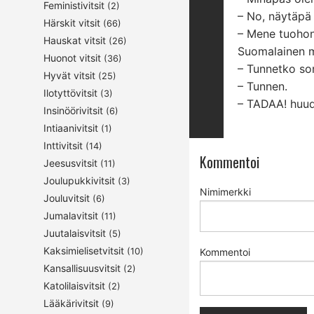
Feministivitsit
(2)
– No, näytäpä 
Härskit vitsit
(66)
– Mene tuohon 
Hauskat vitsit
(26)
Suomalainen me
Huonot vitsit
(36)
– Tunnetko so
Hyvät vitsit
(25)
– Tunnen.
Ilotyttövitsit
(3)
– TADAA! huuda
Insinöörivitsit
(6)
Intiaanivitsit
(1)
Inttivitsit
(14)
Kommentoi
Jeesusvitsit
(11)
Joulupukkivitsit
(3)
Nimimerkki
Jouluvitsit
(6)
Jumalavitsit
(11)
Juutalaisvitsit
(5)
Kaksimielisetvitsit
(10)
Kommentoi
Kansallisuusvitsit
(2)
Katolilaisvitsit
(2)
Lääkärivitsit
(9)