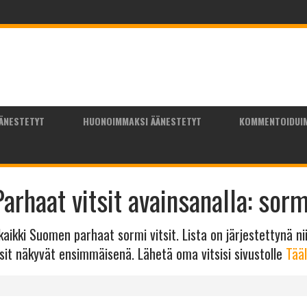
ÄNESTETYT
HUONOIMMAKSI ÄÄNESTETYT
KOMMENTOIDUI
Parhaat vitsit avainsanalla: sorm
 kaikki Suomen parhaat sormi vitsit. Lista on järjestettynä 
tsit näkyvät ensimmäisenä. Lähetä oma vitsisi sivustolle
Tää