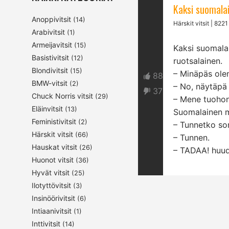
Kaksi suomalai
Anoppivitsit
(14)
Härskit vitsit
| 8221
Arabivitsit
(1)
Armeijavitsit
(15)
Kaksi suomalai
Basistivitsit
(12)
ruotsalainen.
Blondivitsit
(15)
– Minäpäs olen
88
BMW-vitsit
(2)
– No, näytäpä 
37
Chuck Norris vitsit
(29)
– Mene tuohon 
Eläinvitsit
(13)
Suomalainen me
Feministivitsit
(2)
– Tunnetko so
Härskit vitsit
(66)
– Tunnen.
Hauskat vitsit
(26)
– TADAA! huuda
Huonot vitsit
(36)
Hyvät vitsit
(25)
Ilotyttövitsit
(3)
Insinöörivitsit
(6)
Intiaanivitsit
(1)
Inttivitsit
(14)