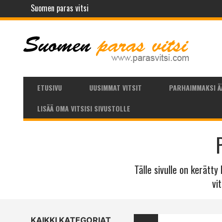
Suomen paras vitsi
ETUSIVU
UUSIMMAT VITSIT
PARHAIMMAKSI Ä
LISÄÄ OMA VITSISI SIVUSTOLLE
Tälle sivulle on kerätty
vi
KAIKKI KATEGORIAT