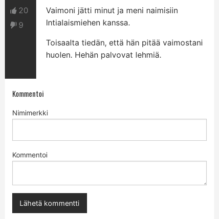
20
Vaimoni jätti minut ja meni naimisiin
Intialaismiehen kanssa.
9
Toisaalta tiedän, että hän pitää vaimostani
huolen. Hehän palvovat lehmiä.
Kommentoi
Nimimerkki
Kommentoi