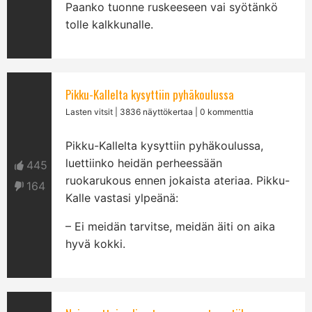
Paanko tuonne ruskeeseen vai syötänkö
tolle kalkkunalle.
Pikku-Kallelta kysyttiin pyhäkoulussa
Lasten vitsit
| 3836 näyttökertaa | 0 kommenttia
Pikku-Kallelta kysyttiin pyhäkoulussa,
luettiinko heidän perheessään
445
ruokarukous ennen jokaista ateriaa. Pikku-
164
Kalle vastasi ylpeänä:
– Ei meidän tarvitse, meidän äiti on aika
hyvä kokki.