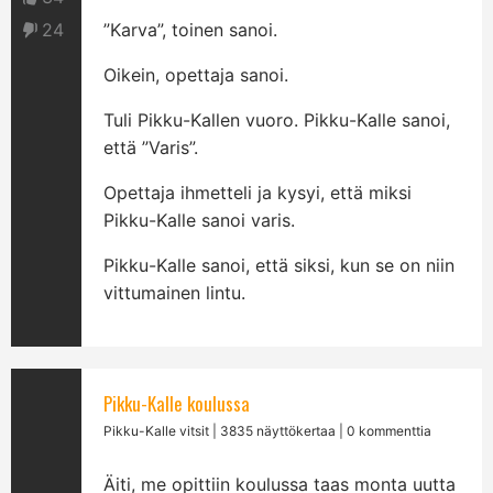
24
”Karva”, toinen sanoi.
Oikein, opettaja sanoi.
Tuli Pikku-Kallen vuoro. Pikku-Kalle sanoi,
että ”Varis”.
Opettaja ihmetteli ja kysyi, että miksi
Pikku-Kalle sanoi varis.
Pikku-Kalle sanoi, että siksi, kun se on niin
vittumainen lintu.
Pikku-Kalle koulussa
Pikku-Kalle vitsit
| 3835 näyttökertaa | 0 kommenttia
Äiti, me opittiin koulussa taas monta uutta