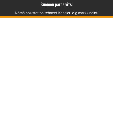
Suomen paras vitsi
Nämä sivustot on tehneet
Kansleri digimarkkinointi