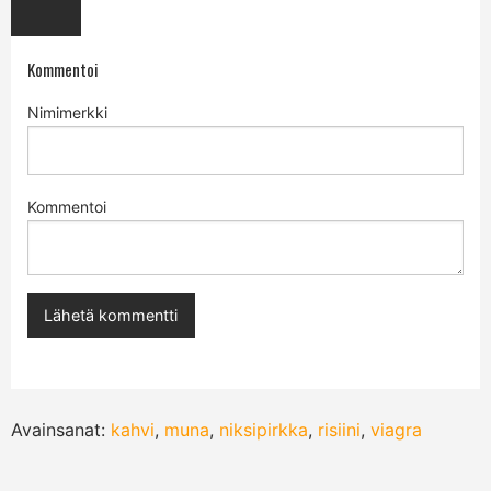
Kommentoi
Nimimerkki
Kommentoi
Avainsanat:
kahvi
,
muna
,
niksipirkka
,
risiini
,
viagra