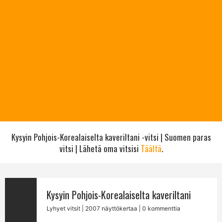
Kysyin Pohjois-Korealaiselta kaveriltani -vitsi | Suomen paras
vitsi | Lähetä oma vitsisi
Täältä
.
Kysyin Pohjois-Korealaiselta kaveriltani
Lyhyet vitsit
| 2007 näyttökertaa | 0 kommenttia