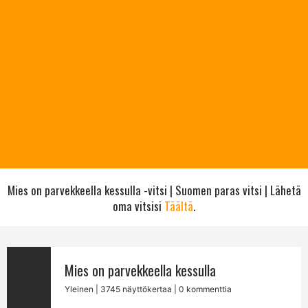
Mies on parvekkeella kessulla -vitsi | Suomen paras vitsi | Lähetä
oma vitsisi
Täältä
.
Mies on parvekkeella kessulla
Yleinen
| 3745 näyttökertaa | 0 kommenttia