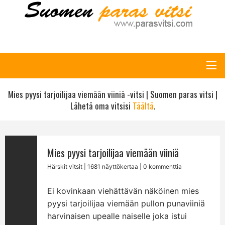
Mies pyysi tarjoilijaa viemään viiniä -vitsi | Suomen paras vitsi |
Lähetä oma vitsisi
Täältä
.
Mies pyysi tarjoilijaa viemään viiniä
Härskit vitsit
| 1681 näyttökertaa | 0 kommenttia
Ei kovinkaan viehättävän näköinen mies
pyysi tarjoilijaa viemään pullon punaviiniä
harvinaisen upealle naiselle joka istui