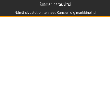
Suomen paras vitsi
Nämä sivustot on tehneet
Kansleri digimarkkinointi