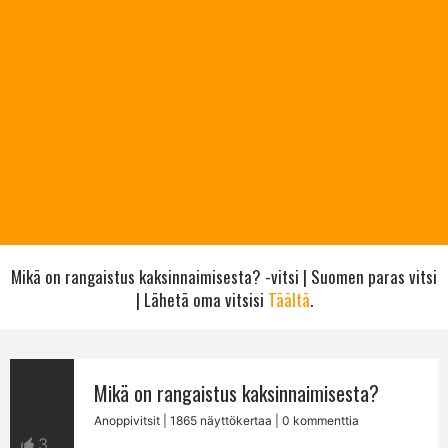
Mikä on rangaistus kaksinnaimisesta? -vitsi | Suomen paras vitsi
| Lähetä oma vitsisi
Täältä
.
Mikä on rangaistus kaksinnaimisesta?
Anoppivitsit
| 1865 näyttökertaa | 0 kommenttia
3