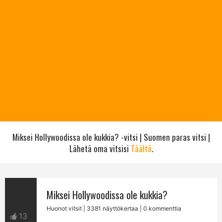
Miksei Hollywoodissa ole kukkia? -vitsi | Suomen paras vitsi |
Lähetä oma vitsisi
Täältä
.
Miksei Hollywoodissa ole kukkia?
Huonot vitsit
| 3381 näyttökertaa | 0 kommenttia
13