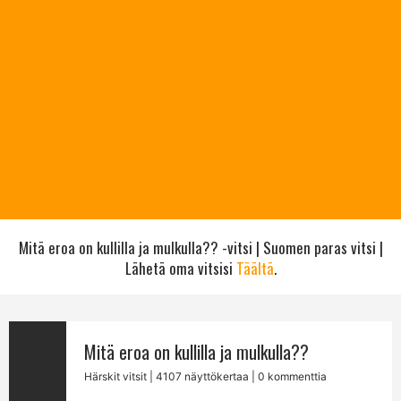
Mitä eroa on kullilla ja mulkulla?? -vitsi | Suomen paras vitsi |
Lähetä oma vitsisi
Täältä
.
Mitä eroa on kullilla ja mulkulla??
Härskit vitsit
| 4107 näyttökertaa | 0 kommenttia