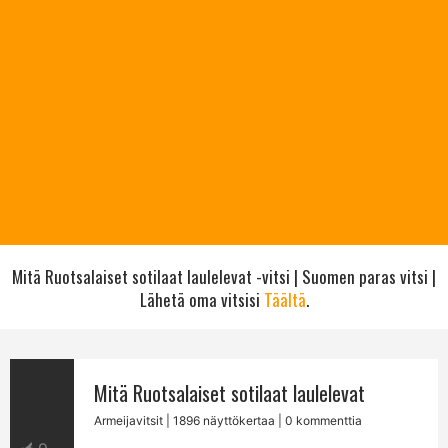
Mitä Ruotsalaiset sotilaat laulelevat -vitsi | Suomen paras vitsi |
Lähetä oma vitsisi
Täältä
.
Mitä Ruotsalaiset sotilaat laulelevat
Armeijavitsit
| 1896 näyttökertaa | 0 kommenttia