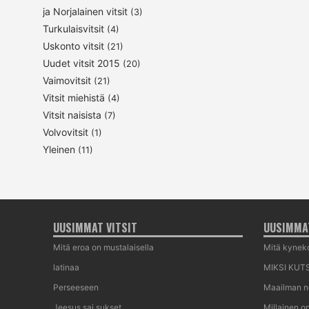
ja Norjalainen vitsit
(3)
Turkulaisvitsit
(4)
Uskonto vitsit
(21)
Uudet vitsit 2015
(20)
Vaimovitsit
(21)
Vitsit miehistä
(4)
Vitsit naisista
(7)
Volvovitsit
(1)
Yleinen
(11)
UUSIMMAT VITSIT
UUSIMMAT
Mitä eroa on mustalaisella
Mitä kyneko
latinaa
MIKSI KUTS
Perseeseen
Maailman n
Jeesus sai sukset
Millainen o