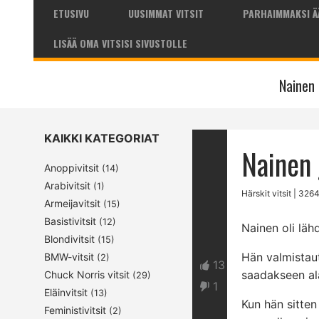
ETUSIVU
UUSIMMAT VITSIT
PARHAIMMAKSI Ä
LISÄÄ OMA VITSISI SIVUSTOLLE
Nainen 
KAIKKI KATEGORIAT
Nainen 
Anoppivitsit
(14)
Arabivitsit
(1)
Härskit vitsit
| 3264
Armeijavitsit
(15)
Basistivitsit
(12)
Nainen oli lä
Blondivitsit
(15)
Hän valmistaut
BMW-vitsit
(2)
13
saadakseen al
Chuck Norris vitsit
(29)
1
Eläinvitsit
(13)
Kun hän sitten
Feministivitsit
(2)