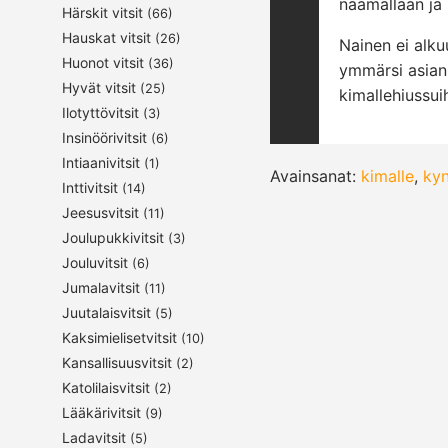
naamallaan ja s
Härskit vitsit
(66)
Hauskat vitsit
(26)
Nainen ei alku
Huonot vitsit
(36)
ymmärsi asian,
Hyvät vitsit
(25)
kimallehiussui
Ilotyttövitsit
(3)
Insinöörivitsit
(6)
Intiaanivitsit
(1)
Avainsanat:
kimalle
,
ky
Inttivitsit
(14)
Jeesusvitsit
(11)
Joulupukkivitsit
(3)
Jouluvitsit
(6)
Jumalavitsit
(11)
Juutalaisvitsit
(5)
Kaksimielisetvitsit
(10)
Kansallisuusvitsit
(2)
Katolilaisvitsit
(2)
Lääkärivitsit
(9)
Ladavitsit
(5)