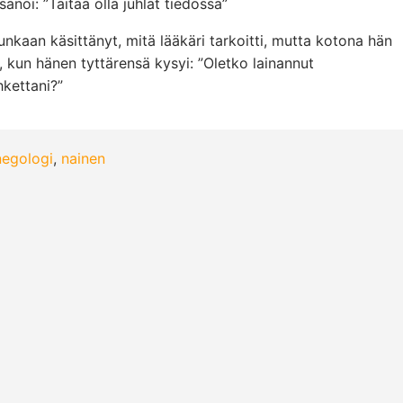
anoi: ”Taitaa olla juhlat tiedossa”
unkaan käsittänyt, mitä lääkäri tarkoitti, mutta kotona hän
 kun hänen tyttärensä kysyi: ”Oletko lainannut
hkettani?”
negologi
,
nainen