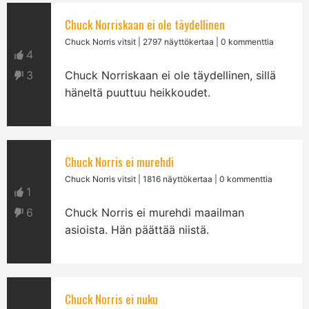
Chuck Norriskaan ei ole täydellinen
Chuck Norris vitsit
| 2797 näyttökertaa | 0 kommenttia
4
3
Chuck Norriskaan ei ole täydellinen, sillä
häneltä puuttuu heikkoudet.
Chuck Norris ei murehdi
Chuck Norris vitsit
| 1816 näyttökertaa | 0 kommenttia
1
6
Chuck Norris ei murehdi maailman
asioista. Hän päättää niistä.
Chuck Norris ei nuku