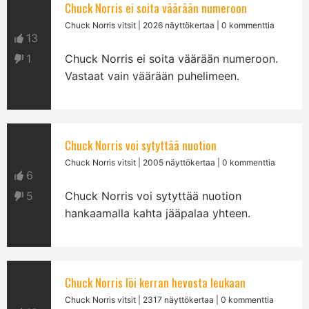
Chuck Norris ei soita väärään numeroon
Chuck Norris vitsit
| 2026 näyttökertaa | 0 kommenttia
13
1
Chuck Norris ei soita väärään numeroon.
Vastaat vain väärään puhelimeen.
Chuck Norris voi sytyttää nuotion
Chuck Norris vitsit
| 2005 näyttökertaa | 0 kommenttia
6
5
Chuck Norris voi sytyttää nuotion
hankaamalla kahta jääpalaa yhteen.
Chuck Norris löi kerran hevosta leukaan
Chuck Norris vitsit
| 2317 näyttökertaa | 0 kommenttia