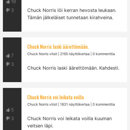
19
3
Chuck Norris löi kerran hevosta leukaan.
Tämän jälkeläiset tunnetaan kirahveina.
Chuck Norris laski äärettömään.
Chuck Norris vitsit
| 2165 näyttökertaa | 0 kommenttia
7
3
Chuck Norris laski äärettömään. Kahdesti.
Chuck Norris voi leikata voilla
Chuck Norris vitsit
| 1831 näyttökertaa | 0 kommenttia
5
3
Chuck Norris voi leikata voilla kuuman
veitsen läpi.