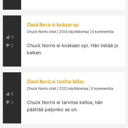
Chuck Norris ei koskaan opi
Chuck Norris vitsit
| 2103 näyttökertaa | 0 kommenttia
9
2
Chuck Norris ei koskaan opi. Hän tietää jo
kaiken.
Chuck Norris ei tarvitse kelloa
Chuck Norris vitsit
| 2122 näyttökertaa | 0 kommenttia
8
2
Chuck Norris ei tarvitse kelloa, hän
päättää paljonko se on.