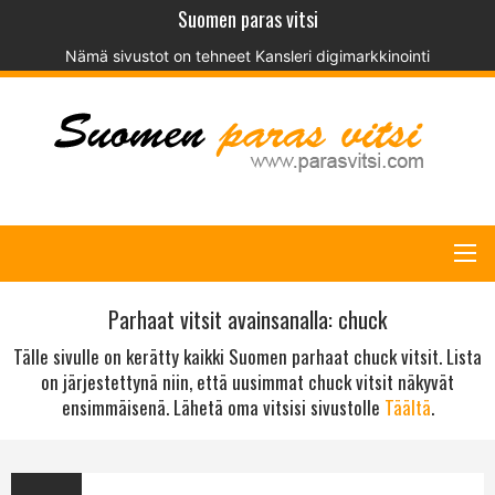
Suomen paras vitsi
Nämä sivustot on tehneet
Kansleri digimarkkinointi
Parhaat vitsit avainsanalla: chuck
Tälle sivulle on kerätty kaikki Suomen parhaat chuck vitsit. Lista
on järjestettynä niin, että uusimmat chuck vitsit näkyvät
ensimmäisenä. Lähetä oma vitsisi sivustolle
Täältä
.