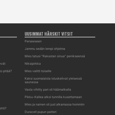
UUSIMMAT HÄRSKIT VITSIT
Perseeseen
Jammu sedän lempi ohjelma
Mies tatuoi ”Rakastan sinua” penikseensä
evät
Niksipirkka
o pitää?
Mies valitti toiselle
Kaksi suomalaista istuskelivat yleisessä
saunassa
Vasta vihitty pari oli häämatkalla
Pikku-Kallea alkoi tunnilla kusettamaan
Mies ja nainen oli just alkamassa hommiin
ehti?
Duracell pupun patteri