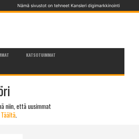
Nämä sivustot on tehneet
Kansleri digimarkkinointi
MMAT
KATSOTUIMMAT
öri
ynä niin, että uusimmat
e
Täältä
.