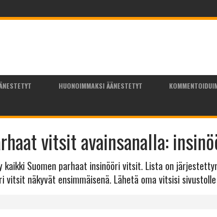
ÄNESTETYT
HUONOIMMAKSI ÄÄNESTETYT
KOMMENTOIDUI
rhaat vitsit avainsanalla: insinö
ty kaikki Suomen parhaat insinööri vitsit. Lista on järjestett
ri vitsit näkyvät ensimmäisenä. Lähetä oma vitsisi sivustoll