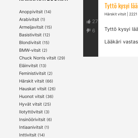
Tyttö kysyi lää
Anoppivitsit
(14)
Härskit vitsit
| 2221
Arabivitsit
(1)
27
Armeijavitsit
(15)
Tyttö kysyi lä
6
Basistivitsit
(12)
Lääkäri vastasi
Blondivitsit
(15)
BMW-vitsit
(2)
Chuck Norris vitsit
(29)
Eläinvitsit
(13)
Feministivitsit
(2)
Härskit vitsit
(66)
Hauskat vitsit
(26)
Huonot vitsit
(36)
Hyvät vitsit
(25)
Ilotyttövitsit
(3)
Insinöörivitsit
(6)
Intiaanivitsit
(1)
Inttivitsit
(14)