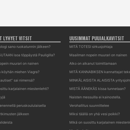
 LYHYET VITSIT
UUSIMMAT PUUJALKAVITSIT
logi sano ruokatunnin jälkeen?
MITÄ TOTESI sirkusjohtaja
UTAAN isoa töppäystä Pauligilla?
Maailman nopein muurari on nainen
opein muurari on nainen
Alko on alkanut toimittamaan
n köyhän miehen Viagra?
MITÄ KANNABIKSEN kannattajat tek
autiset” sai nimensä?
MINKÄLAISISTA ALAISISTA yritysjoht
sittu karjalainen miestenlehti?
MISTÄ ÄÄNEKÄS kissa tunnetaan?
yjä
Naisten messuilla ei kainostella.
nennellä peruskoululaisella
Verohallitus suunnittelee
utkimusten jälkeen
Miksi täällä on yhä vesi poikki?
lideista
Mikä on suosittu karjalainen miestenl