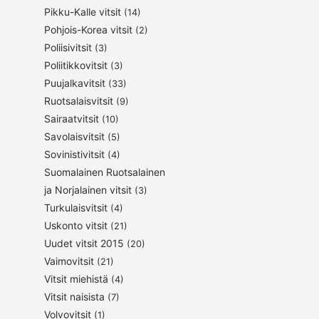
Pikku-Kalle vitsit
(14)
Pohjois-Korea vitsit
(2)
Poliisivitsit
(3)
Poliitikkovitsit
(3)
Puujalkavitsit
(33)
Ruotsalaisvitsit
(9)
Sairaatvitsit
(10)
Savolaisvitsit
(5)
Sovinistivitsit
(4)
Suomalainen Ruotsalainen
ja Norjalainen vitsit
(3)
Turkulaisvitsit
(4)
Uskonto vitsit
(21)
Uudet vitsit 2015
(20)
Vaimovitsit
(21)
Vitsit miehistä
(4)
Vitsit naisista
(7)
Volvovitsit
(1)