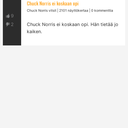
Chuck Norris ei koskaan opi
Chuck Norris vitsit
| 2101 näyttökertaa | 0 kommenttia
9
2
Chuck Norris ei koskaan opi. Hän tietää jo
kaiken.