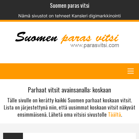
Suomen paras vitsi
Nämä sivustot on tehneet
Kansleri digimarkkinointi
Parhaat vitsit avainsanalla: koskaan
Tälle sivulle on kerätty kaikki Suomen parhaat koskaan vitsit.
Lista on järjestettynä niin, että uusimmat koskaan vitsit näkyvät
ensimmäisenä. Lähetä oma vitsisi sivustolle
Täältä
.