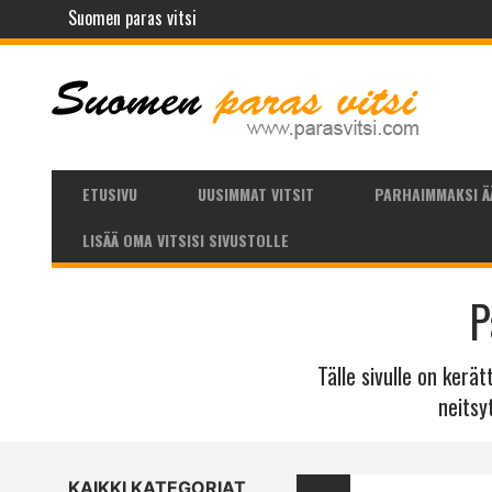
Suomen paras vitsi
ETUSIVU
UUSIMMAT VITSIT
PARHAIMMAKSI Ä
LISÄÄ OMA VITSISI SIVUSTOLLE
P
Tälle sivulle on kerä
neitsy
KAIKKI KATEGORIAT