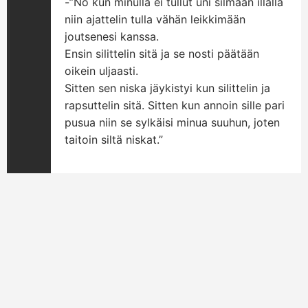
-”No kun minulla ei tullut uni silmään illalla
niin ajattelin tulla vähän leikkimään
joutsenesi kanssa.
Ensin silittelin sitä ja se nosti päätään
oikein uljaasti.
Sitten sen niska jäykistyi kun silittelin ja
rapsuttelin sitä. Sitten kun annoin sille pari
pusua niin se sylkäisi minua suuhun, joten
taitoin siltä niskat.”