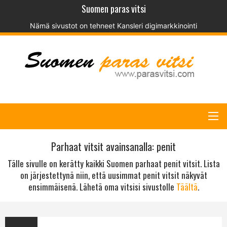
Suomen paras vitsi
Nämä sivustot on tehneet
Kansleri digimarkkinointi
Parhaat vitsit avainsanalla: penit
Tälle sivulle on kerätty kaikki Suomen parhaat penit vitsit. Lista
on järjestettynä niin, että uusimmat penit vitsit näkyvät
ensimmäisenä. Lähetä oma vitsisi sivustolle
Täältä
.