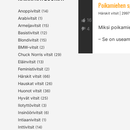
Poikamiehen 
Anoppivitsit
(14)
Härskit vitsit
| 2997
Arabivitsit
(1)
16
Armeijavitsit
(15)
Miksi poikam
4
Basistivitsit
(12)
– Se on usea
Blondivitsit
(15)
BMW-vitsit
(2)
Chuck Norris vitsit
(29)
Eläinvitsit
(13)
Feministivitsit
(2)
Härskit vitsit
(66)
Hauskat vitsit
(26)
Huonot vitsit
(36)
Hyvät vitsit
(25)
Ilotyttövitsit
(3)
Insinöörivitsit
(6)
Intiaanivitsit
(1)
Inttivitsit
(14)