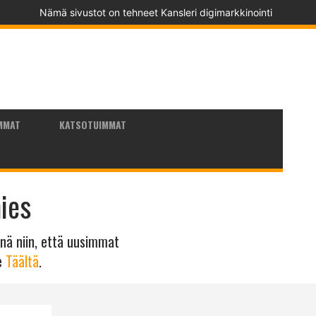
Nämä sivustot on tehneet
Kansleri digimarkkinointi
MMAT
KATSOTUIMMAT
mies
tynä niin, että uusimmat
le
Täältä
.