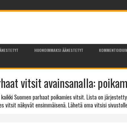
ÄNESTETYT
HUONOIMMAKSI ÄÄNESTETYT
KOMMENTOIDUI
haat vitsit avainsanalla: poika
y kaikki Suomen parhaat poikamies vitsit. Lista on järjestet
es vitsit näkyvät ensimmäisenä. Lähetä oma vitsisi sivustol