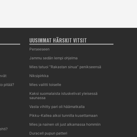
UUSIMMAT HÄRSKIT VITSIT
Perseeseen
Jammu sedän lempi ohjelma
Mies tatuoi ”Rakastan sinua” penikseensä
evät
Niksipirkka
o pitää?
Mies valitti toiselle
Kaksi suomalaista istuskelivat yleisessä
saunassa
Vasta vihitty pari oli häämatkalla
Pikku-Kallea alkoi tunnilla kusettamaan
Mies ja nainen oli just alkamassa hommiin
ehti?
Duracell pupun patteri