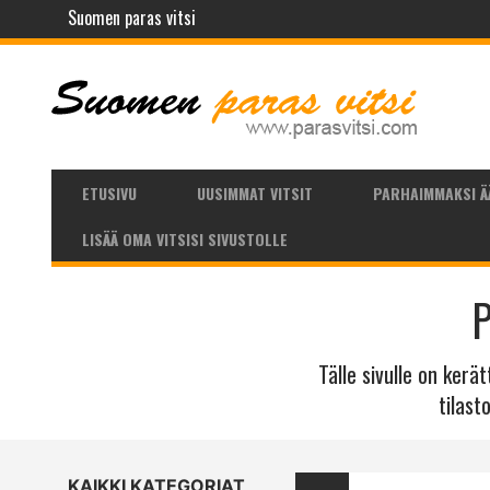
Suomen paras vitsi
ETUSIVU
UUSIMMAT VITSIT
PARHAIMMAKSI Ä
LISÄÄ OMA VITSISI SIVUSTOLLE
P
Tälle sivulle on kerä
tilast
KAIKKI KATEGORIAT