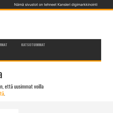
Nämä sivustot on tehneet
Kansleri digimarkkinointi
MMAT
KATSOTUIMMAT
a
iin, että uusimmat voilla
ltä
.