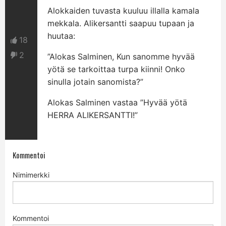
Alokkaiden tuvasta kuuluu illalla kamala
mekkala. Alikersantti saapuu tupaan ja
huutaa:
18
2
”Alokas Salminen, Kun sanomme hyvää
yötä se tarkoittaa turpa kiinni! Onko
sinulla jotain sanomista?”
Alokas Salminen vastaa ”Hyvää yötä
HERRA ALIKERSANTTI!”
Kommentoi
Nimimerkki
Kommentoi