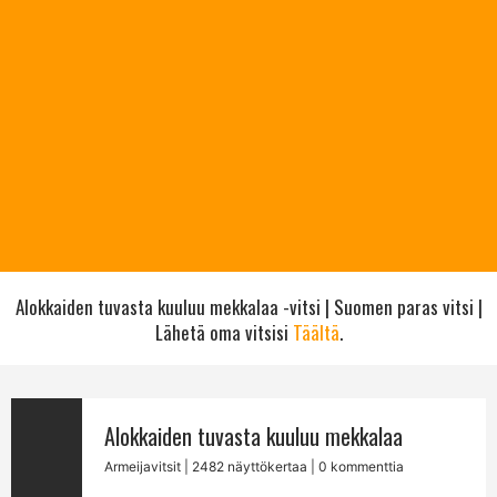
Alokkaiden tuvasta kuuluu mekkalaa -vitsi | Suomen paras vitsi |
Lähetä oma vitsisi
Täältä
.
Alokkaiden tuvasta kuuluu mekkalaa
Armeijavitsit
| 2482 näyttökertaa | 0 kommenttia