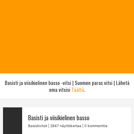
Basisti ja viisikielinen basso -vitsi | Suomen paras vitsi | Lähetä
oma vitsisi
Täältä
.
Basisti ja viisikielinen basso
Basistivitsit
| 2647 näyttökertaa | 0 kommenttia