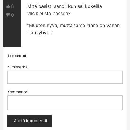
8
Mitä basisti sanoi, kun sai kokeilla
viisikielistä bassoa?
0
”Muuten hyvä, mutta tämä hihna on vähän
liian lyhyt…”
Kommentoi
Nimimerkki
Kommentoi