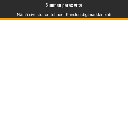
Suomen paras vitsi
Nämä sivustot on tehneet
Kansleri digimarkkinointi