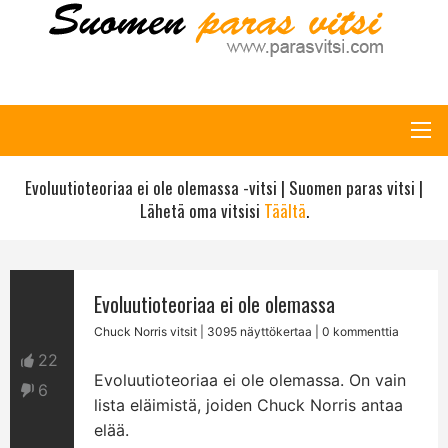
Evoluutioteoriaa ei ole olemassa -vitsi | Suomen paras vitsi |
Lähetä oma vitsisi
Täältä
.
Evoluutioteoriaa ei ole olemassa
Chuck Norris vitsit
| 3095 näyttökertaa | 0 kommenttia
22
Evoluutioteoriaa ei ole olemassa. On vain
6
lista eläimistä, joiden Chuck Norris antaa
elää.