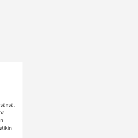
isänsä.
nha
än
tikin