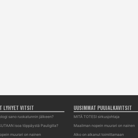
 LYHYET VITSIT
UUSIMMAT PUUJALKAVITSIT
logi sano ruokatunnin jälkeen?
MITÄ TOTESI sirkusjohtaja
UTAAN isoa töppäystä Pauligilla?
Maailman nopein muurari on nainen
opein muurari on nainen
Alko on alkanut toimittamaan