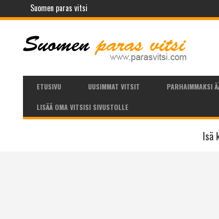
Suomen paras vitsi
ETUSIVU
UUSIMMAT VITSIT
PARHAIMMAKSI Ä
LISÄÄ OMA VITSISI SIVUSTOLLE
Isä 