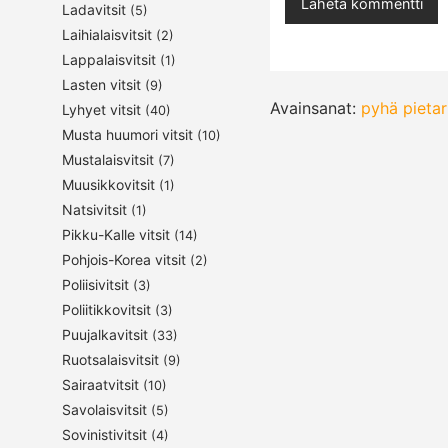
Ladavitsit
(5)
Laihialaisvitsit
(2)
Lappalaisvitsit
(1)
Lasten vitsit
(9)
Avainsanat:
pyhä pietar
Lyhyet vitsit
(40)
Musta huumori vitsit
(10)
Mustalaisvitsit
(7)
Muusikkovitsit
(1)
Natsivitsit
(1)
Pikku-Kalle vitsit
(14)
Pohjois-Korea vitsit
(2)
Poliisivitsit
(3)
Poliitikkovitsit
(3)
Puujalkavitsit
(33)
Ruotsalaisvitsit
(9)
Sairaatvitsit
(10)
Savolaisvitsit
(5)
Sovinistivitsit
(4)