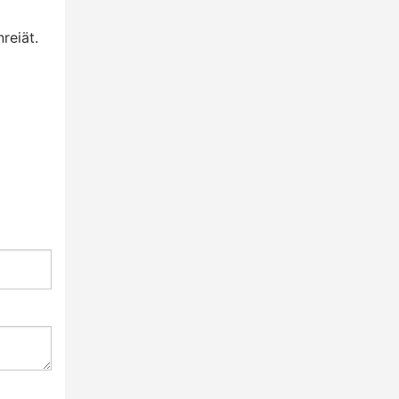
reiät.