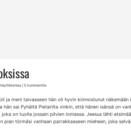
oksissa
näyttökertaa | 0 kommenttia
li ja meni taivaaseen hän oli hyvin kiinnostunut näkemään 
la hän sai Pyhältä Pietarilta vinkin, että hänen isänsä on va
 joka on tuolla jossain pilvien lomassa. Jeesus lähti etsimä
in pian törmäsi vanhaan parrakkaaseen mieheen, joka selväs