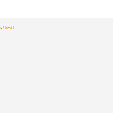
i
,
taivas