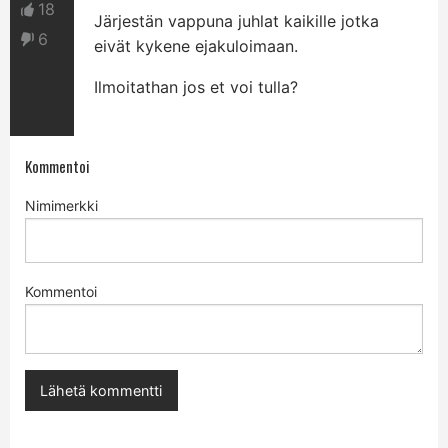
18
Järjestän vappuna juhlat kaikille jotka
6
eivät kykene ejakuloimaan.
Ilmoitathan jos et voi tulla?
Kommentoi
Nimimerkki
Kommentoi