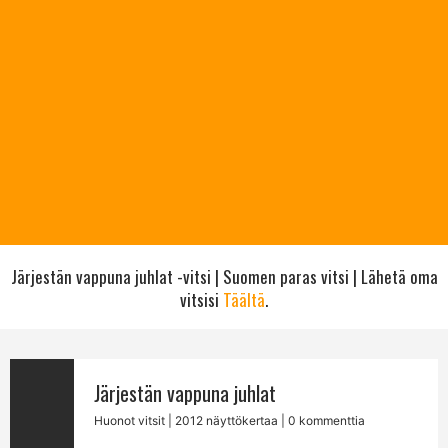
Järjestän vappuna juhlat -vitsi | Suomen paras vitsi | Lähetä oma
vitsisi
Täältä
.
Järjestän vappuna juhlat
Huonot vitsit
| 2012 näyttökertaa | 0 kommenttia