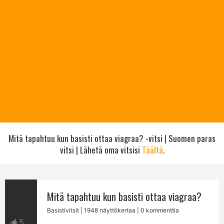
Mitä tapahtuu kun basisti ottaa viagraa? -vitsi | Suomen paras
vitsi | Lähetä oma vitsisi
Täältä
.
Mitä tapahtuu kun basisti ottaa viagraa?
Basistivitsit
| 1948 näyttökertaa | 0 kommenttia
5