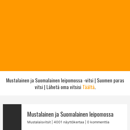
Mustalainen ja Suomalainen leipomossa -vitsi | Suomen paras
vitsi | Lähetä oma vitsisi
Täältä
.
Mustalainen ja Suomalainen leipomossa
Mustalaisvitsit
| 4001 näyttökertaa | 0 kommenttia