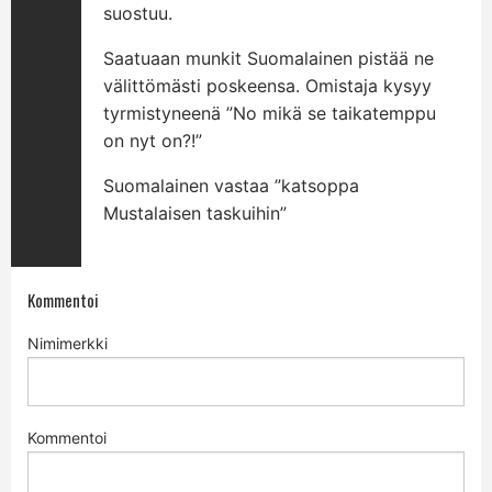
suostuu.
Saatuaan munkit Suomalainen pistää ne
välittömästi poskeensa. Omistaja kysyy
tyrmistyneenä ”No mikä se taikatemppu
on nyt on?!”
Suomalainen vastaa ”katsoppa
Mustalaisen taskuihin”
Kommentoi
Nimimerkki
Kommentoi