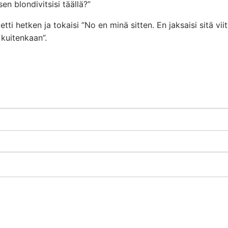
en blondivitsisi täällä?”
ti hetken ja tokaisi ”No en minä sitten. En jaksaisi sitä viit
 kuitenkaan”.