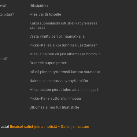
evät
Niksipirkka
o pitää?
Mies valitti toiselle
Kaksi suomalaista istuskelivat yleisessä
saunassa
Vasta vihitty pari oli häämatkalla
Pikku-Kallea alkoi tunnilla kusettamaan
Mies ja nainen oli just alkamassa hommiin
ehti?
Duracell pupun patteri
Isä oli pienen tyttärensä kanssa saunassa.
Nainen oli menossa synnyttämään
Miks naisten pierut tulee aina niin hiljaa?
Pikku-Kalle auttoi mummoaan
Ulkomaalainen tuli lihatiskille
vustot
Ilmaiset saliohjelmat netistä - Saliohjelma.com