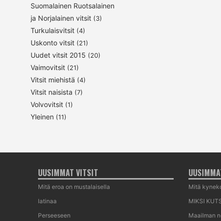
Suomalainen Ruotsalainen
ja Norjalainen vitsit
(3)
Turkulaisvitsit
(4)
Uskonto vitsit
(21)
Uudet vitsit 2015
(20)
Vaimovitsit
(21)
Vitsit miehistä
(4)
Vitsit naisista
(7)
Volvovitsit
(1)
Yleinen
(11)
UUSIMMAT VITSIT
UUSIMMAT
Mitä eroa on mustalaisella
Mitä kyneko
latinaa
MIKSI KUTS
Perseeseen
Maailman n