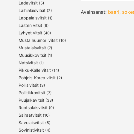
Ladavitsit
(5)
Laihialaisvitsit
(2)
Avainsanat:
baari
,
soke
Lappalaisvitsit
(1)
Lasten vitsit
(9)
Lyhyet vitsit
(40)
Musta huumori vitsit
(10)
Mustalaisvitsit
(7)
Muusikkovitsit
(1)
Natsivitsit
(1)
Pikku-Kalle vitsit
(14)
Pohjois-Korea vitsit
(2)
Poliisivitsit
(3)
Poliitikkovitsit
(3)
Puujalkavitsit
(33)
Ruotsalaisvitsit
(9)
Sairaatvitsit
(10)
Savolaisvitsit
(5)
Sovinistivitsit
(4)