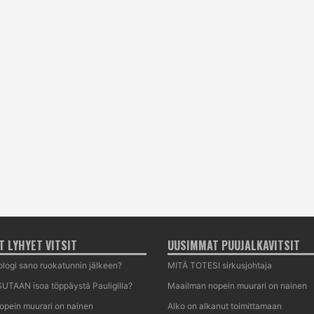
 LYHYET VITSIT
UUSIMMAT PUUJALKAVITSIT
logi sano ruokatunnin jälkeen?
MITÄ TOTESI sirkusjohtaja
UTAAN isoa töppäystä Pauligilla?
Maailman nopein muurari on nainen
opein muurari on nainen
Alko on alkanut toimittamaan