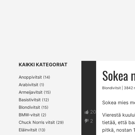
KAIKKI KATEGORIAT
Sokea m
Anoppivitsit
(14)
Arabivitsit
(1)
Blondivitsit
| 3842 
Armeijavitsit
(15)
Basistivitsit
(12)
Sokea mies men
Blondivitsit
(15)
20
Vierestä kuulu
BMW-vitsit
(2)
2
tietää, että b
Chuck Norris vitsit
(29)
pitkä, nostan 
Eläinvitsit
(13)