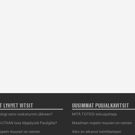
 LYHYET VITSIT
UUSIMMAT PUUJALKAVITSIT
logi sano ruokatunnin jälkeen?
MITÄ TOTESI sirkusjohtaja
UTAAN isoa töppäystä Pauligilla?
Maailman nopein muurari on nainen
opein muurari on nainen
Alko on alkanut toimittamaan