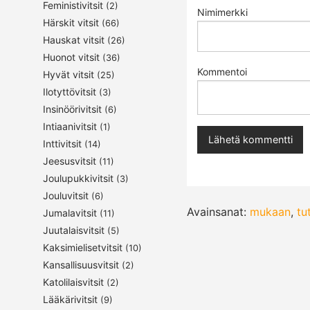
Feministivitsit
(2)
Nimimerkki
Härskit vitsit
(66)
Hauskat vitsit
(26)
Huonot vitsit
(36)
Kommentoi
Hyvät vitsit
(25)
Ilotyttövitsit
(3)
Insinöörivitsit
(6)
Intiaanivitsit
(1)
Inttivitsit
(14)
Jeesusvitsit
(11)
Joulupukkivitsit
(3)
Jouluvitsit
(6)
Avainsanat:
mukaan
,
tu
Jumalavitsit
(11)
Juutalaisvitsit
(5)
Kaksimielisetvitsit
(10)
Kansallisuusvitsit
(2)
Katolilaisvitsit
(2)
Lääkärivitsit
(9)