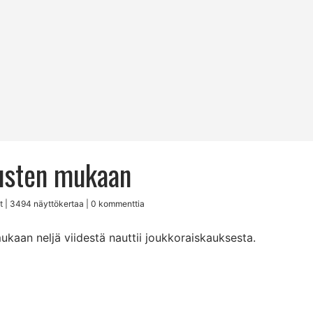
usten mukaan
t
| 3494 näyttökertaa | 0 kommenttia
kaan neljä viidestä nauttii joukkoraiskauksesta.