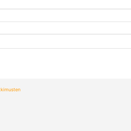
tkimusten