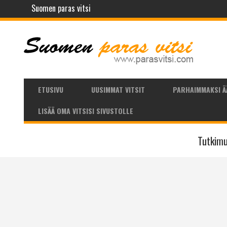
Suomen paras vitsi
ETUSIVU
UUSIMMAT VITSIT
PARHAIMMAKSI Ä
LISÄÄ OMA VITSISI SIVUSTOLLE
Tutkimu