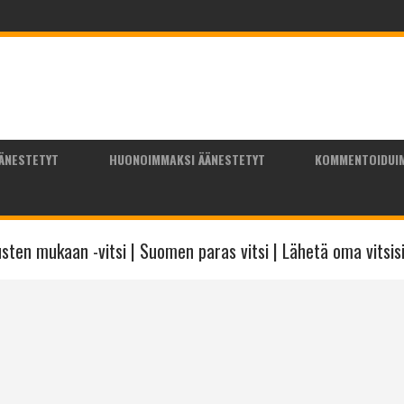
ÄNESTETYT
HUONOIMMAKSI ÄÄNESTETYT
KOMMENTOIDUI
sten mukaan -vitsi | Suomen paras vitsi | Lähetä oma vitsis