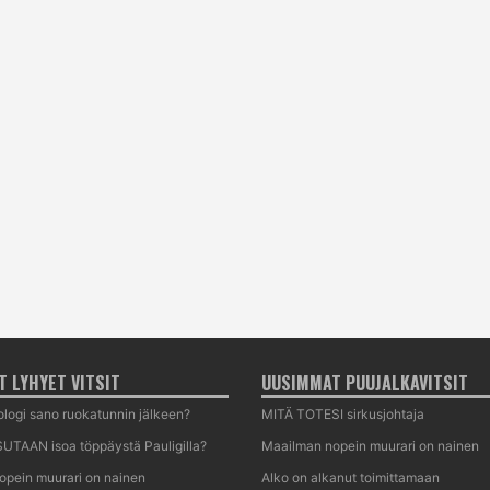
 LYHYET VITSIT
UUSIMMAT PUUJALKAVITSIT
logi sano ruokatunnin jälkeen?
MITÄ TOTESI sirkusjohtaja
UTAAN isoa töppäystä Pauligilla?
Maailman nopein muurari on nainen
opein muurari on nainen
Alko on alkanut toimittamaan