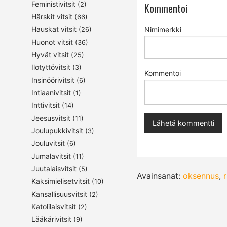
Feministivitsit
(2)
Kommentoi
Härskit vitsit
(66)
Hauskat vitsit
Nimimerkki
(26)
Huonot vitsit
(36)
Hyvät vitsit
(25)
Ilotyttövitsit
(3)
Kommentoi
Insinöörivitsit
(6)
Intiaanivitsit
(1)
Inttivitsit
(14)
Jeesusvitsit
(11)
Joulupukkivitsit
(3)
Jouluvitsit
(6)
Jumalavitsit
(11)
Juutalaisvitsit
(5)
Avainsanat:
oksennus
,
r
Kaksimielisetvitsit
(10)
Kansallisuusvitsit
(2)
Katolilaisvitsit
(2)
Lääkärivitsit
(9)