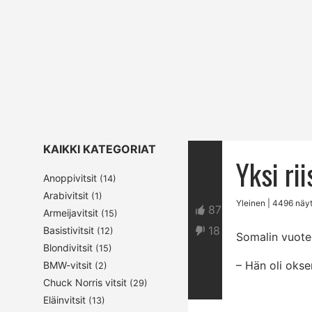
KAIKKI KATEGORIAT
Yksi rii
Anoppivitsit
(14)
Arabivitsit
(1)
Yleinen
| 4496 näyt
87
Armeijavitsit
(15)
18
Basistivitsit
(12)
Somalin vuoteel
Blondivitsit
(15)
– Hän oli okse
BMW-vitsit
(2)
Chuck Norris vitsit
(29)
Eläinvitsit
(13)