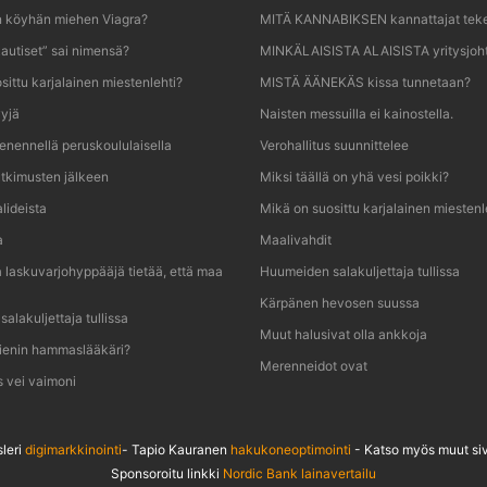
n köyhän miehen Viagra?
MITÄ KANNABIKSEN kannattajat tek
autiset” sai nimensä?
MINKÄLAISISTA ALAISISTA yritysjoht
sittu karjalainen miestenlehti?
MISTÄ ÄÄNEKÄS kissa tunnetaan?
yjä
Naisten messuilla ei kainostella.
nennellä peruskoululaisella
Verohallitus suunnittelee
utkimusten jälkeen
Miksi täällä on yhä vesi poikki?
lideista
Mikä on suosittu karjalainen miestenl
a
Maalivahdit
 laskuvarjohyppääjä tietää, että maa
Huumeiden salakuljettaja tullissa
Kärpänen hevosen suussa
alakuljettaja tullissa
Muut halusivat olla ankkoja
ienin hammaslääkäri?
Merenneidot ovat
s vei vaimoni
leri
digimarkkinointi
- Tapio Kauranen
hakukoneoptimointi
- Katso myös muut si
Sponsoroitu linkki
Nordic Bank lainavertailu