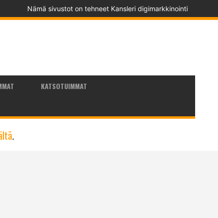
Nämä sivustot on tehneet
Kansleri digimarkkinointi
MMAT
KATSOTUIMMAT
ältä
.