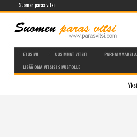
Suomen paras vitsi
ETUSIVU
UUSIMMAT VITSIT
PARHAIMMAKSI Ä
LISÄÄ OMA VITSISI SIVUSTOLLE
Yksi