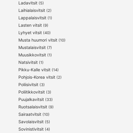
Ladavitsit
(5)
Laihialaisvitsit
(2)
Lappalaisvitsit
(1)
Lasten vitsit
(9)
Lyhyet vitsit
(40)
Musta huumori vitsit
(10)
Mustalaisvitsit
(7)
Muusikkovitsit
(1)
Natsivitsit
(1)
Pikku-Kalle vitsit
(14)
Pohjois-Korea vitsit
(2)
Poliisivitsit
(3)
Poliitikkovitsit
(3)
Puujalkavitsit
(33)
Ruotsalaisvitsit
(9)
Sairaatvitsit
(10)
Savolaisvitsit
(5)
Sovinistivitsit
(4)