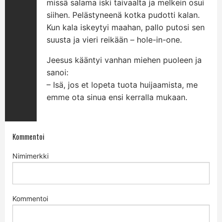
missä salama iski taivaalta ja melkein osui
siihen. Pelästyneenä kotka pudotti kalan.
Kun kala iskeytyi maahan, pallo putosi sen
suusta ja vieri reikään – hole-in-one.
Jeesus kääntyi vanhan miehen puoleen ja
sanoi:
– Isä, jos et lopeta tuota huijaamista, me
emme ota sinua ensi kerralla mukaan.
Kommentoi
Nimimerkki
Kommentoi