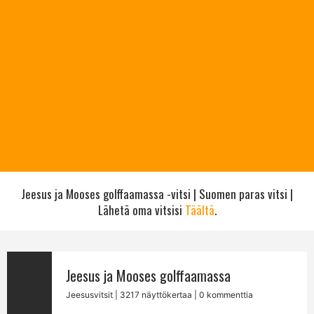
Jeesus ja Mooses golffaamassa -vitsi | Suomen paras vitsi |
Lähetä oma vitsisi
Täältä
.
Jeesus ja Mooses golffaamassa
Jeesusvitsit
| 3217 näyttökertaa | 0 kommenttia